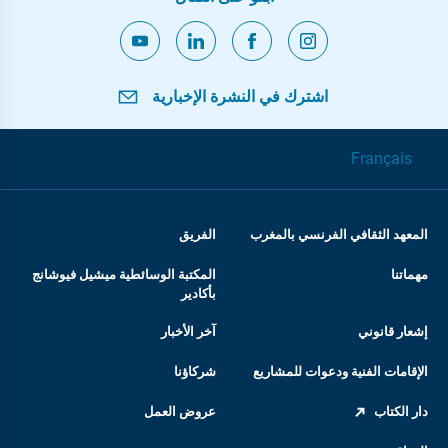
اشترك في النشرة الإخبارية
Français
المعهد الثقافي الفرنسي بالمغرب
الفريق
مهماتنا
المكتبة الوسائطية ميشيل فيوشانج
بأكادير
إشعار قانوني
آخر الأخبار
الإقامات الفنية ودعوات للمشاريع
شركاؤنا
دار الكتاب
عروض العمل