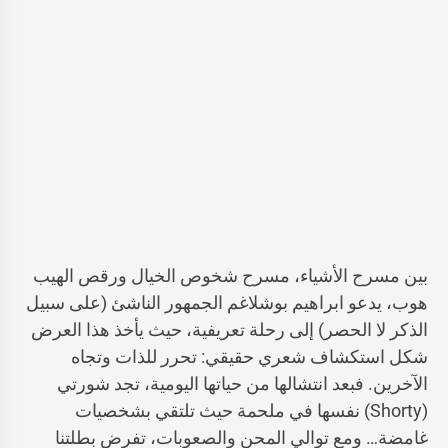
بين مسرح الأشياء، مسرح شخوص الخيال ورقص الهيب
هوب، يدعو ابراهيم بوشلاغم الجمهور الناشئ (على سبيل
الذكر لا الحصر) إلى رحلة تعريفية، حيث يأخذ هذا العرض
شكل استكشاف شعري حقيقي: تحرر للذات وتجاه
الآخرين. فبعد انتشالها من حياتها اليومية، تجد شورتي
(Shorty) نفسها في ملحمة حيث تلتقي بشخصيات
غامضة… ومع توالي المحن والصعوبات، تفرض بطلتنا