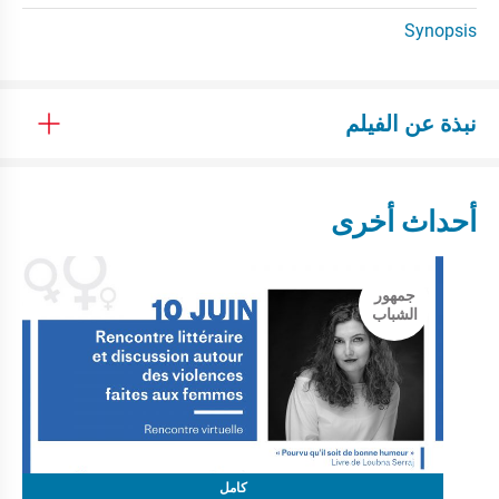
Synopsis
نبذة عن الفيلم
أحداث أخرى
جمهور
الشباب
كامل