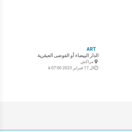
LS
ART
الدار البيضاء أو الفوضى العبقرية
الأ
مراكش
م
ال 17 فبراير 2023 à 07:00
ال 11 