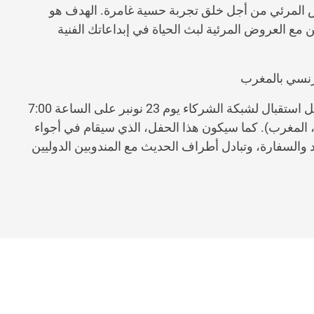
المرئي من أجل خلق تجربة حسية غامرة. الهدف هو
مع العروض المرئية لبث الحياة في إبداعاتك الفنية
رنسي بالمغرب
ينظم المعهد الفرنسي والسفارة الفرنسية في المغرب حفل استقبال لشبكة الشركاء يوم 23 نونبر على الساعة 7:00
 شارع أبو عنان، الرباط، المغرب). كما سيكون هذا الحفل، الذي سيقام في أجواء
والسفارة، وتبادل أطراف الحديث مع المندوبين الدوليين