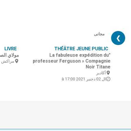
مجانى
❯
LIVRE
THÉÂTRE JEUNE PUBLIC
"La fabuleuse expédition du
مولاي الص
professeur Ferguson » Compagnie
مراكش
Noir Titane
أكادير
ال 02 دجنبر 2021 à 17:00