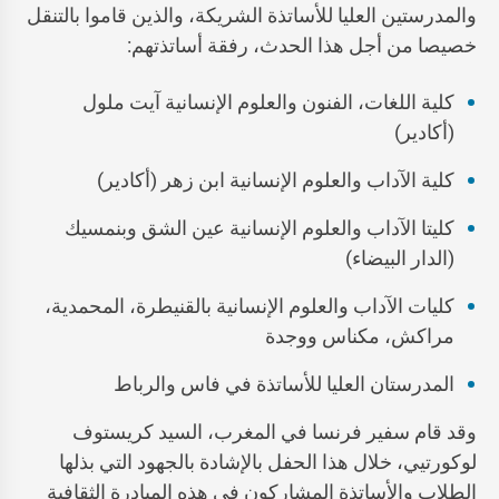
والمدرستين العليا للأساتذة الشريكة، والذين قاموا بالتنقل
خصيصا من أجل هذا الحدث، رفقة أساتذتهم:
كلية اللغات، الفنون والعلوم الإنسانية آيت ملول
(أكادير)
كلية الآداب والعلوم الإنسانية ابن زهر (أكادير)
كليتا الآداب والعلوم الإنسانية عين الشق وبنمسيك
(الدار البيضاء)
كليات الآداب والعلوم الإنسانية بالقنيطرة، المحمدية،
مراكش، مكناس ووجدة
المدرستان العليا للأساتذة في فاس والرباط
وقد قام سفير فرنسا في المغرب، السيد كريستوف
لوكورتيي، خلال هذا الحفل بالإشادة بالجهود التي بذلها
الطلاب والأساتذة المشاركون في هذه المبادرة الثقافية