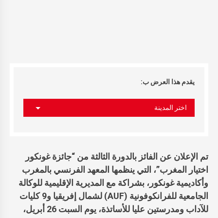
يقدم هذا العرض ب:
اختر المدينة
تم الإعلان عن الفائز بالدورة الثالثة من “
جائزة غونكور
اختيار المغرب”
، التي ينظمها المعهد الفرنسي بالمغرب
وأكاديمية غونكور، بشراكة مع المديرية الإقليمية ل
لوكالة
الجامعية للفرانكوفونية (
AUF
) لشمال إفريقيا و9 كليات
للآداب ومدرستين عليا للأساتذة، يوم السبت 26 أبريل،