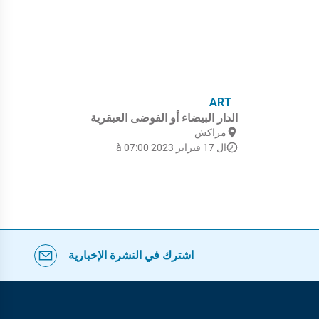
LS
ART
الدار البيضاء أو الفوضى العبقرية
الأ
مراكش
م
ال 17 فبراير 2023 à 07:00
ال 11 
اشترك في النشرة الإخبارية