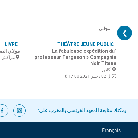
مجانى
❯
LIVRE
THÉÂTRE JEUNE PUBLIC
"La fabuleuse expédition du
مولاي الص
professeur Ferguson » Compagnie
مراكش
Noir Titane
أكادير
ال 02 دجنبر 2021 à 17:00
يمكنك متابعة المعهد الفرنسي بالمغرب على:
Français