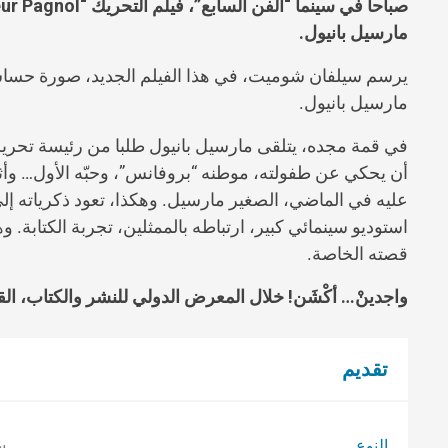
صباحا في سينما “الفن السابع”، فيلم التحريك “
ur Pagnol
مارسيل بانيول.
يرسم سيلفان شوميت، في هذا الفيلم الجديد، صورة حسا
مارسيل بانيول.
في قمة مجده، يتلقى مارسيل بانيول طلبا من رئيسة تحرير
أن يحكي عن طفولته، موطنه “بروفانس”، وحبّه الأول… وأثن
عليه في الماضي، الصغير مارسيل. وهكذا، تعود ذكرياته إلى
استوديو سينمائي كبير، ارتباطه بالممثلين، تجربة الكتا
قصته الخاصة.
واجدينْ… أكْشَن!
خلال المعرض الدولي للنشر والكتاب، 
تقديم
النوع
س