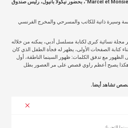
Marcel et Monsie
“، بحضور نيكولا بانيول، رئيس صندوق
سة وسيرة ذاتية للكاتب والمسرحي والمخرج الفرنسي
 مجلة نسائية كبرى لكتابة مسلسل أدبي، يمكنه من خلاله
اء كتابة الصفحات الأولى، يظهر له فجأة الطفل الذي كان
 الظهور مع تدفق الكلمات: ظهور السينما الناطقة، أول
بة. وهكذا يصبح أعظم راوي قصص على مر العصور بطل
القصص
تشاهد
أيضا.
ينما التحريك