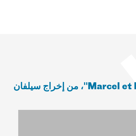
سينما ولقاء: "Marcel et Monsieur Pagnol"، من إخراج سيلفان