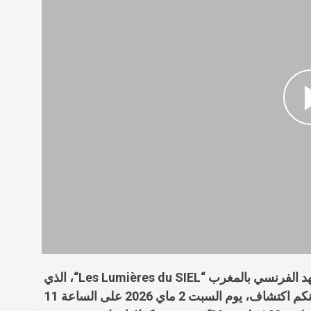
Les Lumières du SIEL
“، الذي
يعد برنامجا للعروض السينمائية واللقاءات حول الأدب. يمكنكم اكتشاف، يوم السبت 2 ماي 2026 على الساعة 11