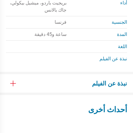
أداء
بريجيت باردو، ميشيل بيكولي،
جاك بالانس
الجنسية
فرنسا
المدة
ساعة و45 دقيقة
اللغة
نبذة عن الفيلم
نبذة عن الفيلم
أحداث أخرى