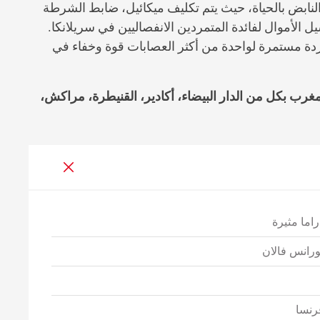
مع التاميلي النابض بالحياة، حيث يتم تكليف ميكائيل، ضابط الشرطة
 الأموال لفائدة المتمردين الانفصاليين في سريلانكا.
ردة مستمرة لواحدة من أكثر العصابات قوة وخفاء في
هد الفرنسي بالمغرب بكل من الدار البيضاء، أكادير، القنيطرة، مراكش،
راما مثيرة
ورانس فالان
رنسا