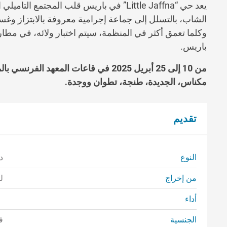
يعد حي “Little Jaffna” في باريس قلب المجت
الشاب، بالتسلل إلى جماعة إجرامية معروفة بالابتزاز وغسيل
وكلما تعمق أكثر في المنظمة، سيتم اختبار ولائه، في مطا
باريس.
من 10 إلى 25 أبريل 2025 في قاعات المع
مكناس، الجديدة، طنجة، تطوان ووجدة.
تقديم
النوع
د
من إخراج
ل
أداء
الجنسية
ف