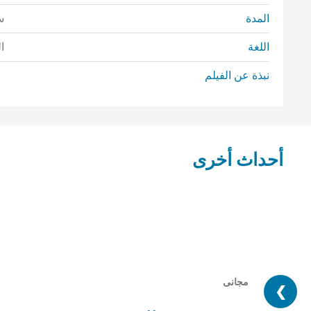
المدة
سا
اللغة
ا
نبذة عن الفيلم
أحداث أخرى
مجانى
❯