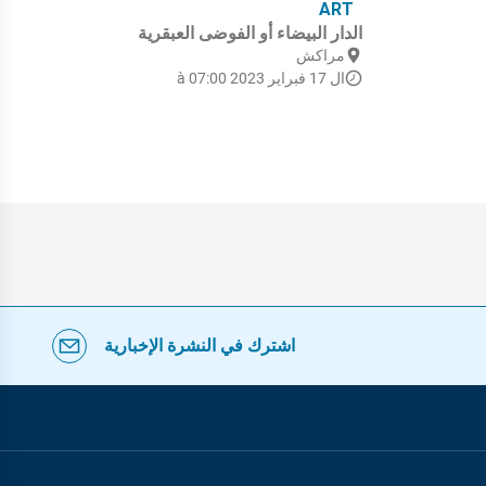
LS
ART
الدار البيضاء أو الفوضى العبقرية
الأ
مراكش
م
ال 17 فبراير 2023 à 07:00
ال 11 
اشترك في النشرة الإخبارية