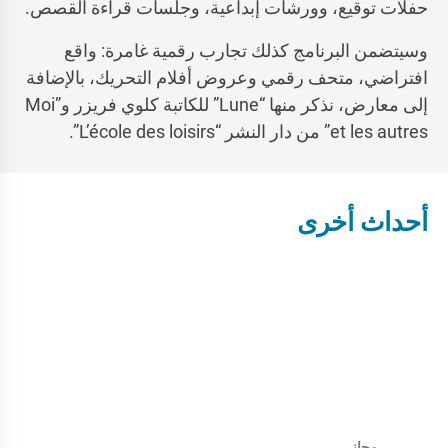
حفلات توقيع، وورشات إبداعية، وجلسات قراءة القصص.
وسيتضمن البرنامج كذلك تجارب رقمية غامرة: واقع
افتراضي، متحف رقمي وعروض أفلام التحريك، بالإضافة
إلى معارض، نذكر منها “Lune” للكاتبة كلوي فريزر و”Moi
et les autres” من دار النشر “L’école des loisirs”.
أحداث أخرى
مجانى