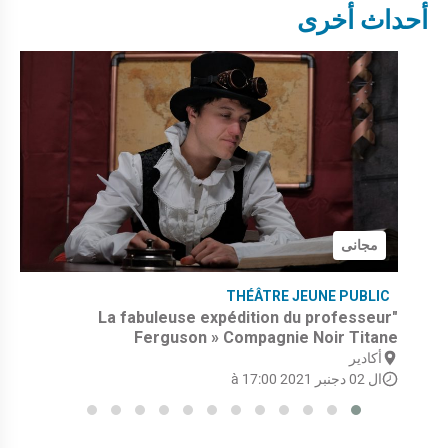
أحداث أخرى
مجانى
THÉÂTRE JEUNE PUBLIC
"La fabuleuse expédition du professeur
Ferguson » Compagnie Noir Titane
أكادير
ال 02 دجنبر 2021 à 17:00