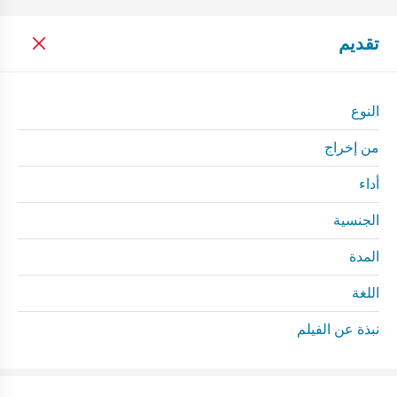
تقديم
النوع
من إخراج
أداء
الجنسية
المدة
اللغة
نبذة عن الفيلم