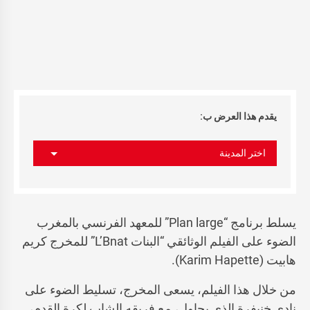
يقدم هذا العرض ب:
اختر المدينة
يسلط برنامج “Plan large” للمعهد الفرنسي بالمغرب
الضوء على الفيلم الوثائقي “البنات L’Bnat” للمخرج كريم
هابيت (Karim Hapette).
من خلال هذا الفيلم، يسعى المخرج، تسليط الضوء على
نادي خنيفرة الذي يحاول، مع فريقه الشاب لكرة القدم،