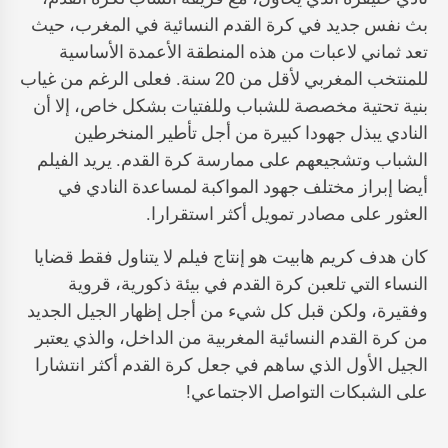
بث نفس جديد في كرة القدم النسائية في المغرب، حيث
تعد ثماني لاعبات من هذه المنطقة الأعمدة الأساسية
للمنتخب المغربي لأقل من 20 سنة. فعلى الرغم من غياب
بنية تحتية مخصصة للشباب وللفتيات بشكل خاص، إلا أن
النادي يبذل جهودا كبيرة من أجل تأطير المنخرطين
الشباب وتشجيعهم على ممارسة كرة القدم. يريد الفيلم
أيضا إبراز مختلف جهود المواكبة لمساعدة النادي في
العثور على مصادر تمويل أكثر استقرارا.
كان هدف كريم هابيت هو إنتاج فيلم لا يتناول فقط قضايا
النساء التي تلعبن كرة القدم في بيئة ذكورية، قروية
وفقيرة، ولكن قبل كل شيء من أجل إظهار الجيل الجديد
من كرة القدم النسائية المغربية من الداخل، والذي يعتبر
الجيل الأول الذي ساهم في جعل كرة القدم أكثر انتشارا
على الشبكات التواصل الاجتماعي!