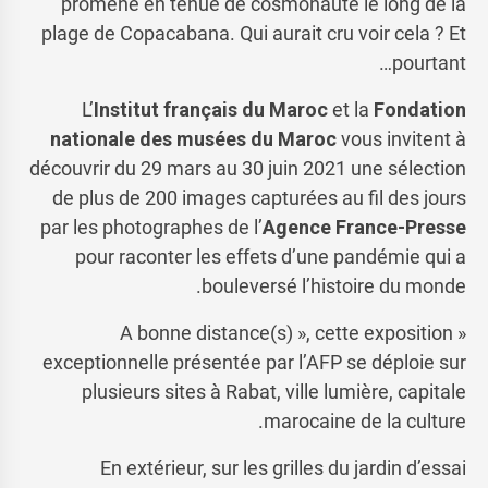
promène en tenue de cosmonaute le long de la
plage de Copacabana. Qui aurait cru voir cela ? Et
pourtant…
L’
Institut français du Maroc
et la
Fondation
nationale des musées du Maroc
vous invitent à
découvrir du 29 mars au 30 juin 2021 une sélection
de plus de 200 images capturées au fil des jours
par les photographes de l’
Agence France-Presse
pour raconter les effets d’une pandémie qui a
bouleversé l’histoire du monde.
« A bonne distance(s) », cette exposition
exceptionnelle présentée par l’AFP se déploie sur
plusieurs sites à Rabat, ville lumière, capitale
marocaine de la culture.
En extérieur, sur les grilles du jardin d’essai