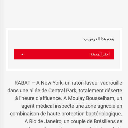
يقدم هذا العرض ب:
اختر المدينة
RABAT – A New York, un raton-laveur vadrouille
dans une allée de Central Park, totalement déserte
à l’heure d’affluence. A Moulay Bousselham, un
agent médical inspecte une zone agricole en
combinaison de haute protection bactériologique.
A Rio de Janeiro, un couple de Brésiliens se