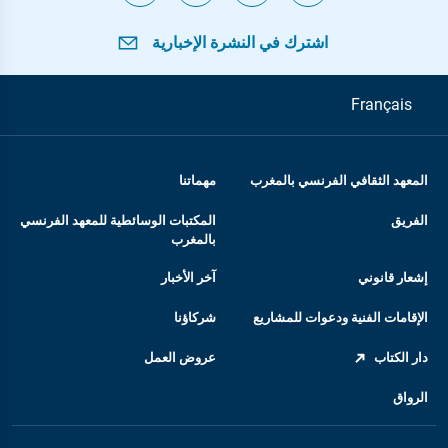
اشترك في النشرة الإخبارية
Français
المعهد الثقافي الفرنسي بالمغرب
مهماتنا
الفريق
المكتبات الوسائطية للمعهد الفرنسي
بالمغرب
إشعار قانوني
آخر الأخبار
الإقامات الفنية ودعوات للمشاريع
شركاؤنا
دار الكتاب
عروض العمل
الرواق