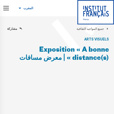
المغرب
جميع المواعيد الثقافية
مشاركة
ARTS VISUELS
Exposition « A bonne
distance(s) » | معرض مسافات