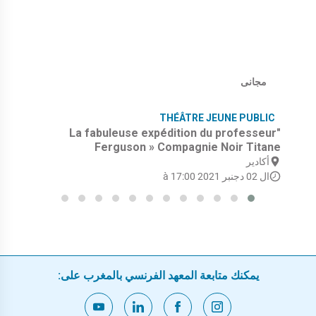
مجانى
THÉÂTRE JEUNE PUBLIC
"La fabuleuse expédition du professeur
Ferguson » Compagnie Noir Titane
أكادير
ال 02 دجنبر 2021 à 17:00
يمكنك متابعة المعهد الفرنسي بالمغرب على: