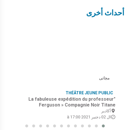
أحداث أخرى
مجانى
THÉÂTRE JEUNE PUBLIC
"La fabuleuse expédition du professeur
Ferguson » Compagnie Noir Titane
أكادير
ال 02 دجنبر 2021 à 17:00