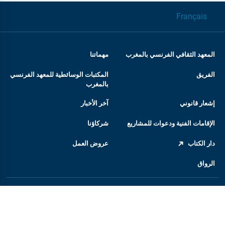
Français
المعهد الثقافي الفرنسي بالمغرب
مهماتنا
الفريق
المكتبات الوسائطية للمعهد الفرنسي
بالمغرب
إشعار قانوني
آخر الأخبار
الإقامات الفنية ودعوات للمشاريع
شركاؤنا
دار الكتاب
عروض العمل
الرواق
المعهد الفرنسي
السفارة الفرنسية بالمغرب