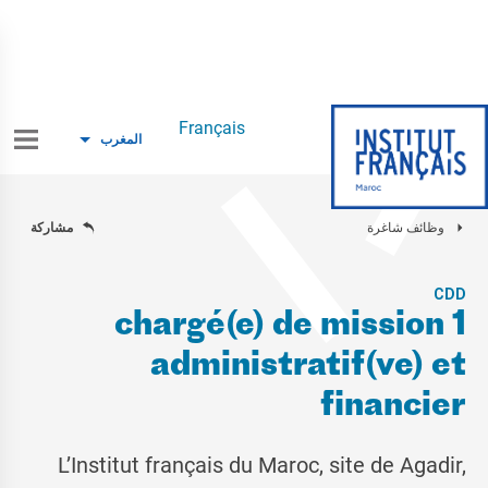
Français
المغرب
وظائف شاغرة
مشاركة
CDD
1 chargé(e) de mission
administratif(ve) et
financier
L’Institut français du Maroc, site de Agadir,