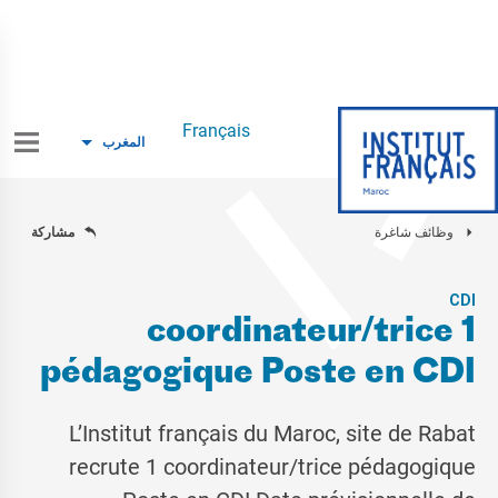
Français
المغرب
وظائف شاغرة
مشاركة
CDI
1 coordinateur/trice
pédagogique Poste en CDI
L’Institut français du Maroc, site de Rabat
recrute 1 coordinateur/trice pédagogique