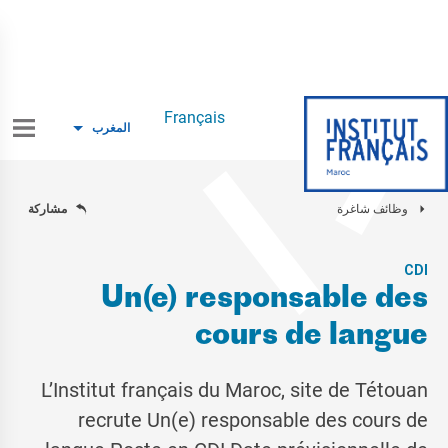
Français
المغرب
وظائف شاغرة
مشاركة
CDI
Un(e) responsable des
cours de langue
L’Institut français du Maroc, site de Tétouan
recrute Un(e) responsable des cours de