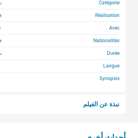
Catégorie
د
Réalisation
ف
Avec
ع
Nationalités
ف
Durée
سا
Langue
Synopsis
نبذة عن الفيلم