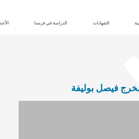
ية
الشهادات
الدراسة في فرنسا
الأجند
مخرج فيصل بوليفة