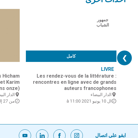
أحداث أخرى
جمهور
الشباب
كامل
❯
LIVRE
s Hicham
Les rendez-vous de la littérature :
et Karim
rencontres en ligne avec de grands
ons onze)
auteurs francophones
الدار البيضاء
الدار البي
ال 10 يونيو 2021 à 11:00
من 27 إلى 29 يوليوز 2021
ابقو على اتصال