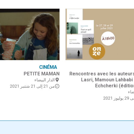
CINÉMA
PETITE MAMAN
Rencontres avec les auteur
Lasri, Mamoun Lahbabi 
الدار البيضاء
Echcherki (éditi
من 21 إلى 21 شتنبر 2021
ضاء