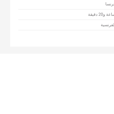
رنسا
عة و20 دقيقة
لفرنسية