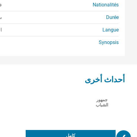
Nationalités
ف
Durée
سا
Langue
ا
Synopsis
أحداث أخرى
جمهور
الشباب
كامل