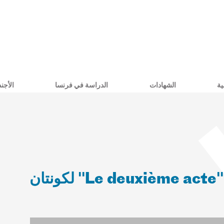
ية
الشهادات
الدراسة في فرنسا
الأجند
سينما عند انطلاق الموسم الجديد: "Le deuxième acte" لكونتان