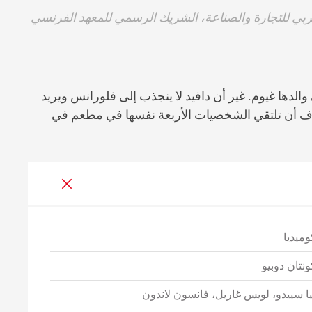
بي للتجارة والصناعة، الشريك الرسمي للمعهد الفرنسي
والدها غيوم. غير أن دافيد لا ينجذب إلى فلورانس ويريد
ف أن تلتقي الشخصيات الأربعة نفسها في مطعم في
وميديا
ونتان دوبيو
يا سييدو، لويس غاريل، فانسون لاندون