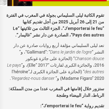
تقوم الكاتبة ليلى السليماني بجولة في المغرب في الفترة
من 21 إلى 26 أبريل 2025 من أجل تقديم كتابها
“
J’emporterai le feu
“، الجزء الثالث من ثلاثيتها “
Le
Pays des autres
“، الصادرة عن دار نشر “غاليمار”.
تعد ليلى السليماني مؤلفة أربع روايات صادرة عن دار
النشر “Gallimard”: “
Dans le jardin de l’ogre
“، و”
Chanson douce
” (الحائزة على جائزة غونكور
2016، والجائزة الكبرى لقارئات “Elle” 2017)، و”
Le pays
des autres
” (الحائزة على الجائزة الكبرى لـ”l’héroïne
Madame Figaro” 2020) و”
Regardez-nous danser
“
.
ستزور خلال إقامتها في المغرب عددا من مدن المملكة:
الرباط، الدار البيضاء وطنجة
تقديم رواية “
J’emporterai le feu
“: