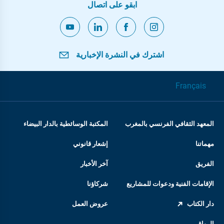
ابقو على اتصال
اشترك في النشرة الإخبارية
Français
المعهد الثقافي الفرنسي بالمغرب
المكتبة الوسائطية بالدار البيضاء
مهماتنا
إشعار قانوني
الفريق
آخر الأخبار
الإقامات الفنية ودعوات للمشاريع
شركاؤنا
دار الكتاب
عروض العمل
الرواق