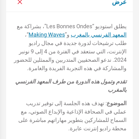
عرض
يطلق استوديو “Les Bonnes Ondes”، بشراكة مع
المعهد الفرنسي بالمغرب
و”
Making Waves
“،
طلب ترشيحات لدورة جديدة في مجال راديو
الإنترنت، التي ستعقد في الفترة من 4 إلى 9 نونبر
2024. ندعو الصحفيين المتدربين والممثلين للحضور
والمشاركة في هذه التجربة الفريدة والغامرة.
تقدم وتمول هذه الدورة من طرف المعهد الفرنسي
بالمغرب
الموضوع
: تهدف هذه الجلسة إلى توفير تدريب
عملي في الصحافة الإذاعية والإبداع الصوتي، مع
السماح للمشاركين بتطوير مهاراتهم مباشرة على
محطة راديو إنترنت عابرة.