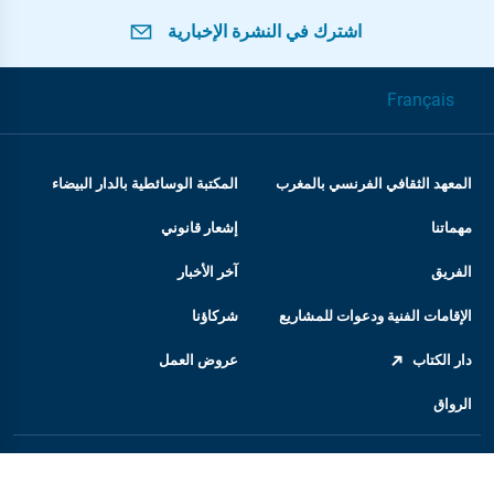
اشترك في النشرة الإخبارية
Français
المعهد الثقافي الفرنسي بالمغرب
المكتبة الوسائطية بالدار البيضاء
مهماتنا
إشعار قانوني
الفريق
آخر الأخبار
الإقامات الفنية ودعوات للمشاريع
شركاؤنا
دار الكتاب
عروض العمل
الرواق
المعهد الفرنسي