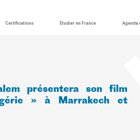
Certifications
Étudier en France
Agenda c
alem présentera son film
gérie » à Marrakech et