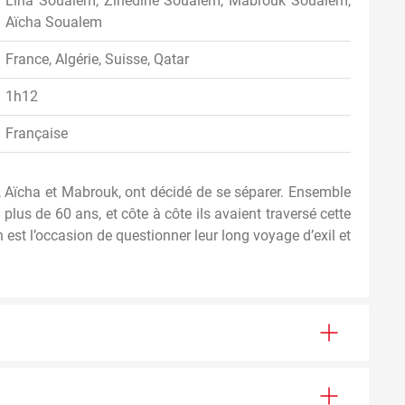
Lina Soualem, Zinedine Soualem, Mabrouk Soualem,
Aïcha Soualem
France, Algérie, Suisse, Qatar
1h12
Française
, Aïcha et Mabrouk, ont décidé de se séparer. Ensemble
a plus de 60 ans, et côte à côte ils avaient traversé cette
 est l’occasion de questionner leur long voyage d’exil et