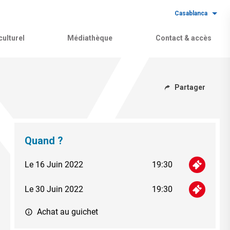
Casablanca
ulturel
Médiathèque
Contact & accès
Partager
Quand ?
Le 16 Juin 2022
19:30
Le 30 Juin 2022
19:30
Achat au guichet