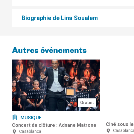
Biographie de Lina Soualem
Autres événements
Gratuit
MUSIQUE
Ciné sous le
Concert de clôture : Adnane Matrone
Casablanc
Casablanca