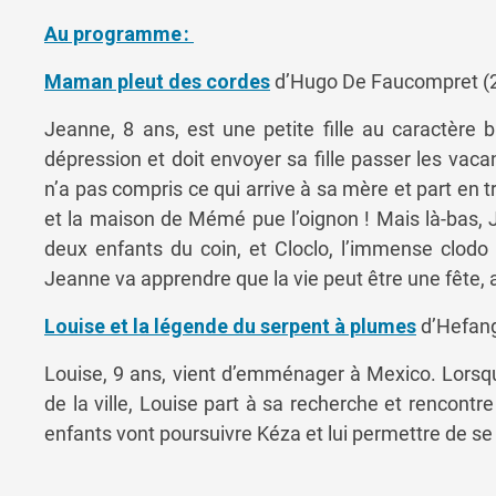
Au programme :
Maman pleut des cordes
d’
Hugo De Faucompret (
Jeanne, 8 ans, est une petite fille au caractère
dépression et doit envoyer sa fille passer les v
n’a pas compris ce qui arrive à sa mère et part en tra
et la maison de Mémé pue l’oignon !
Mais là-bas, 
deux enfants du coin, et Cloclo, l’immense clodo 
Jeanne va apprendre que la vie peut être une fête, a
Louise et la légende du serpent à plumes
d’
Hefang
Louise, 9 ans, vient d’emménager à Mexico. Lorsqu
de la ville, Louise part à sa recherche et rencont
enfants vont poursuivre Kéza et lui permettre de se