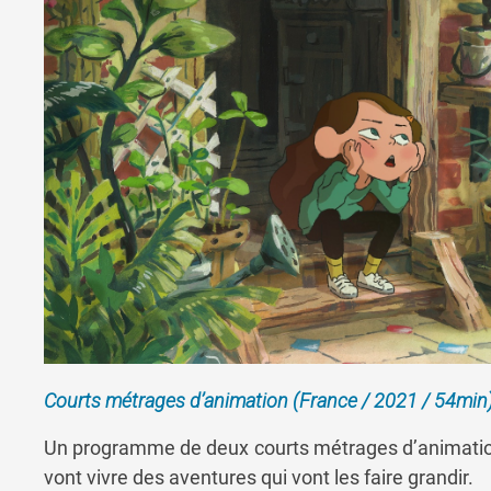
Courts métrages d’animation (France / 2021 / 54min
Un programme de deux courts métrages d’animation qu
vont vivre des aventures qui vont les faire grandir.