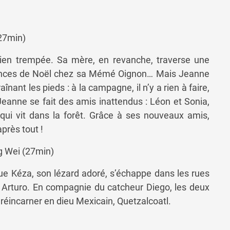
27min)
 bien trempée. Sa mère, en revanche, traverse une
acances de Noël chez sa Mémé Oignon… Mais Jeanne
înant les pieds : à la campagne, il n’y a rien à faire,
Jeanne se fait des amis inattendus : Léon et Sonia,
qui vit dans la forêt. Grâce à ses nouveaux amis,
près tout !
 Wei (27min)
e Kéza, son lézard adoré, s’échappe dans les rues
re Arturo. En compagnie du catcheur Diego, les deux
 réincarner en dieu Mexicain, Quetzalcoatl.