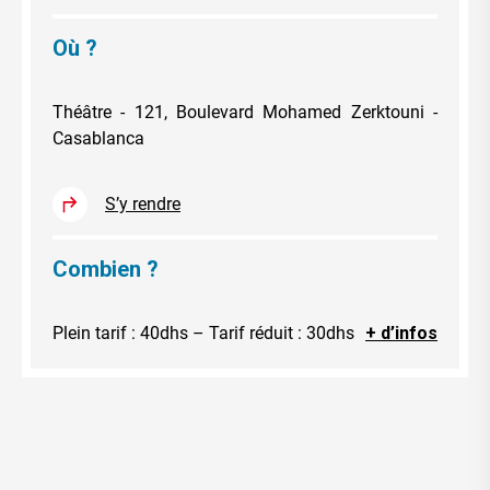
Où ?
Théâtre - 121, Boulevard Mohamed Zerktouni -
Casablanca
S’y rendre
Combien ?
Plein tarif : 40dhs – Tarif réduit : 30dhs
+ d’infos