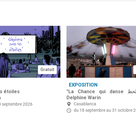
Gratuit
EXPOSITION
s étoiles
"La Chance qui danse رقصة الحظ"
Delphine Warin
a
Casablanca
0 septembre 2026
du 18 septembre
au 31 octobre 