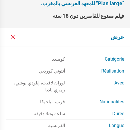
“
Plan large
” للمعهد الفرنسي بالمغرب.
فيلم ممنوع للقاصرين دون 18 سنة
عرض
Catégorie
كوميديا
Réalisation
أنتوني كورديي
Avec
لوران لافيت، إيلودي بوشي،
رمزي باديا
Nationalités
فرنسا- بلجيكا
Durée
ساعة و35 دقيقة
Langue
الفرنسية