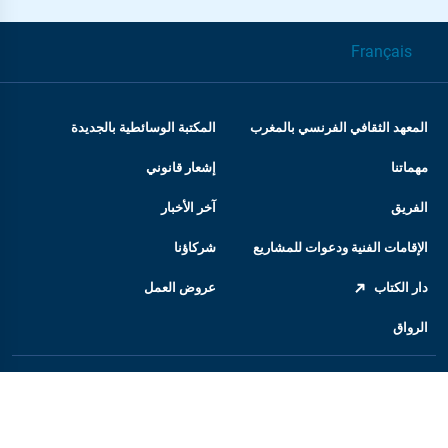
Français
المعهد الثقافي الفرنسي بالمغرب
المكتبة الوسائطية بالجديدة
مهماتنا
إشعار قانوني
الفريق
آخر الأخبار
الإقامات الفنية ودعوات للمشاريع
شركاؤنا
دار الكتاب
عروض العمل
الرواق
المعهد الفرنسي
السفارة الفرنسية بالمغرب