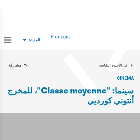
Français
الجديدة
كل الأجندة الثقافية
مشاركة
CINÉMA
سينما: "Classe moyenne"، للمخرج
أنتوني كورديي