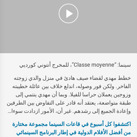
سينما: “Classe moyenne”، للمخرج أنتوني كورديي
خطط مهدي لقضاء صيف هادئ في منزل والدي زوجته
الفاخر. ولكن فور وصوله، اندلع خلاف بين عائلة خطيبته
وزوجين يعملان حراسا للفيلا. وبما أن مهدي ينتمي إلى
طبقة متواضعة، يعتقد أنه قادر على التفاوض بين الطرفين
وإعادة الجميع إلى رشدهم. غير أن، الأمور ازدادت سوءا…
اكتشفوا كل أسبوع في قاعات السينما مجموعة مختارة
من أفضل الأفلام الدولية في إطار البرنامج السينمائي