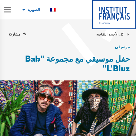
الصويرة
كل الأجندة الثقافية
مشاركة
موسيقى
حفل موسيقي مع مجموعة "Bab
L'Bluz"