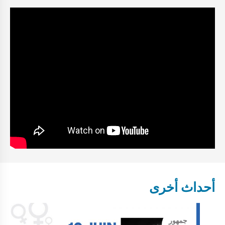
أحداث أخرى
جمهور