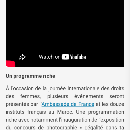
Un programme riche
À l’occasion de la journée internationale des droits
des femmes, plusieurs événements seront
présentés par l’
Ambassade de France
et les douze
instituts français au Maroc. Une programmation
riche avec notamment l’inauguration de l’exposition
du concours de photographie « L’égalité dans ta