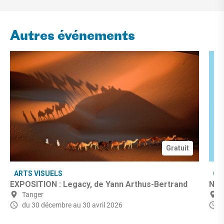
Autres événements
Gratuit
ARTS VISUELS
CU
EXPOSITION : Legacy, de Yann Arthus-Bertrand
Nuit
Tanger
du 30 décembre
au 30 avril 2026