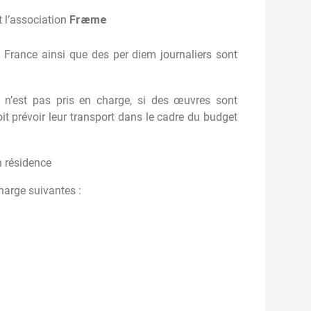
t l’association
Fræme
a France ainsi que des per diem journaliers sont
s n’est pas pris en charge, si des œuvres sont
oit prévoir leur transport dans le cadre du budget
 résidence
arge suivantes :