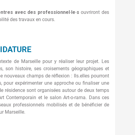
ontres avec des professionnel·le·s
ouvriront des
ilité des travaux en cours.
DIDATURE
exte de Marseille pour y réaliser leur projet. Les
ires, son histoire, ses croisements géographiques et
de nouveaux champs de réflexion : Ils.elles pourront
es, pour expérimenter une approche ou finaliser une
s de résidence sont organisées autour de deux temps
 Art Contemporain et le salon Art-o-rama. Dans ces
éseaux professionnels mobilisés et de bénéficier de
r Marseille.