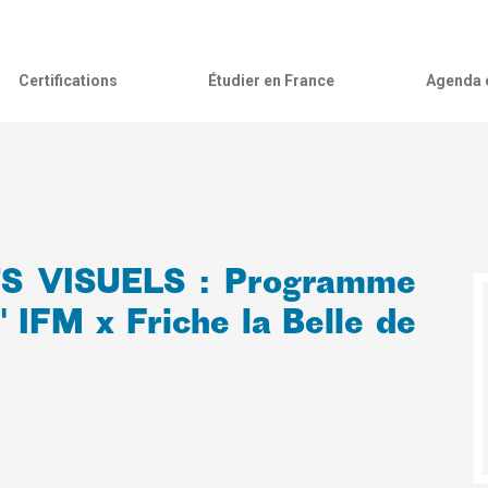
Certifications
Étudier en France
Agenda c
TS VISUELS : Programme
 IFM x Friche la Belle de