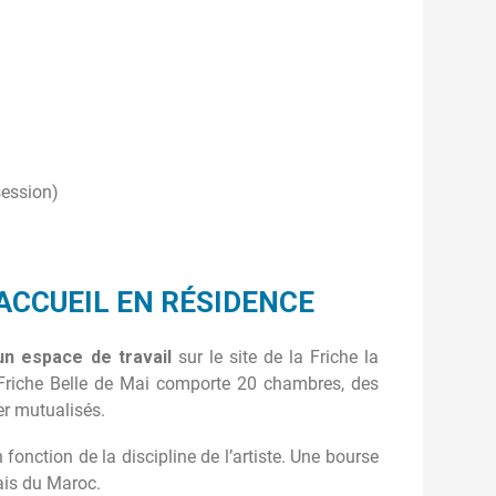
session)
ACCUEIL EN RÉSIDENCE
un espace de travail
sur le site de la Friche la
a Friche Belle de Mai comporte 20 chambres, des
er mutualisés.
fonction de la discipline de l’artiste. Une bourse
çais du Maroc.