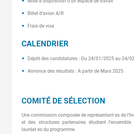
Mise à disposition d’un espace de travail
Billet d’avion A/R
Frais de visa
CALENDRIER
Dépôt des candidatures : Du 24/01/2025 au 24/0
Annonce des résultats : A partir de Mars 2025
COMITÉ DE SÉLECTION
Une commission composée de représentant·es de l’Inst
et des structures partenaires étudient l’ensemble
lauréat·es du programme.