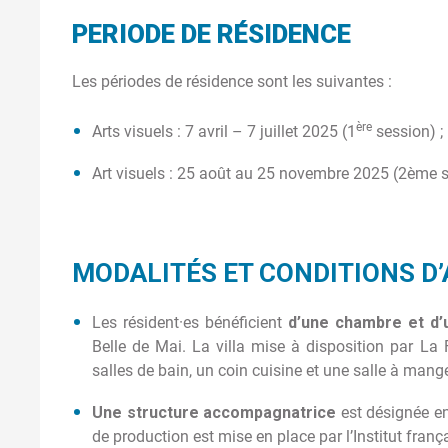
PERIODE DE
RÉSIDENCE
Les périodes de résidence sont les suivantes :
ère
Arts visuels : 7 avril – 7 juillet 2025 (1
session) ;
Art visuels : 25 août au 25 novembre 2025 (2ème 
MODALITÉS ET CONDITIONS D’
Les résident·es bénéficient
d’une chambre et d’
Belle de Mai. La villa mise à disposition par L
salles de bain, un coin cuisine et une salle à mang
Une structure accompagnatrice
est désignée en 
de production est mise en place par l’Institut fran