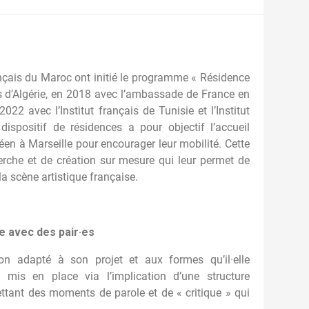
rançais du Maroc ont initié le programme « Résidence
ais d’Algérie, en 2018 avec l’ambassade de France en
022 avec l’Institut français de Tunisie et l’Institut
spositif de résidences a pour objectif l’accueil
éen à Marseille pour encourager leur mobilité. Cette
erche et de création sur mesure qui leur permet de
la scène artistique française.
e avec des pair·es
on adapté à son projet et aux formes qu’il·elle
mis en place via l’implication d’une structure
ttant des moments de parole et de « critique » qui