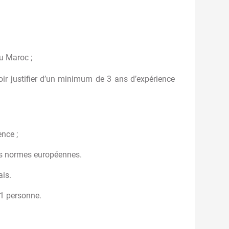
au Maroc ;
ir justifier d’un minimum de 3 ans d’expérience
ence ;
les normes européennes.
ais.
 1 personne.