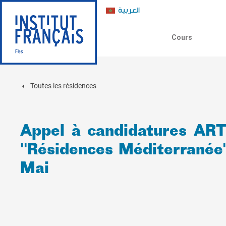
العربية
Cours
Toutes les résidences
Appel à candidatures AR
"Résidences Méditerranée"
Mai