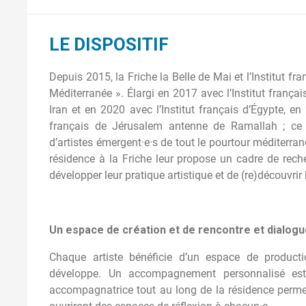
LE DISPOSITIF
Depuis 2015, la Friche la Belle de Mai et l’Institut f
Méditerranée ». Élargi en 2017 avec l’Institut franç
Iran et en 2020 avec l’Institut français d’Égypte, en 2
français de Jérusalem antenne de Ramallah ; ce di
d’artistes émergent·e·s de tout le pourtour méditerran
résidence à la Friche leur propose un cadre de rech
développer leur pratique artistique et de (re)découvrir 
Un espace de création et de rencontre et dialogu
Chaque artiste bénéficie d’un espace de producti
développe. Un accompagnement personnalisé est 
accompagnatrice tout au long de la résidence perme