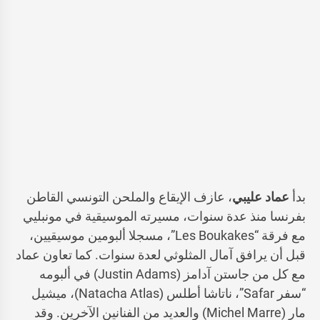
بدأ
عماد عليبي
، عازف الإيقاع والملحن التونسي القاطن
بفرنسا منذ عدة سنوات، مسيرته الموسيقية في مونبليي
مع فرقة “Les Boukakes”، مسجلا ألبومين موسيقيين،
قبل أن يرافق آمال المثلوثي لعدة سنوات. كما تعاون عماد
مع كل من جاستن آدامز (Justin Adams) في ألبومه
“سفر Safar”، ناتاشا أطلس (Natacha Atlas)، ميشيل
مار (Michel Marre) والعديد من الفنانين الآخرين. وقد