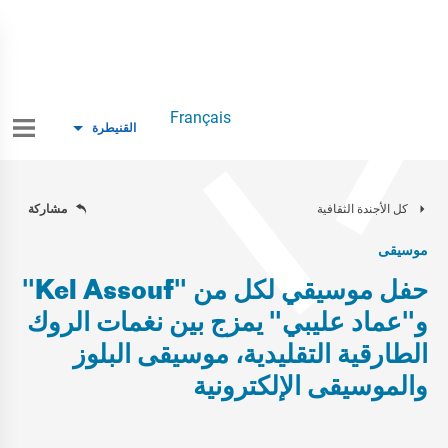
Français
القنيطرة
كل الأجندة الثقافية
مشاركة
موسيقى
حفل موسيقي لكل من "Kel Assouf"
و"عماد عليبي" يمزج بين نغمات الروك
الطارقية التقليدية، موسيقى البلوز
والموسيقى الإلكترونية