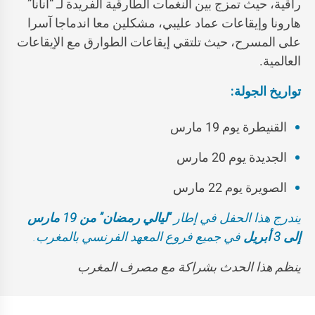
راقية، حيث تمزج بين النغمات الطارقية الفريدة لـ “أنانا”
هارونا وإيقاعات عماد عليبي، مشكلين معا اندماجا آسرا
على المسرح، حيث تلتقي إيقاعات الطوارق مع الإيقاعات
العالمية.
تواريخ الجولة:
القنيطرة يوم 19 مارس
الجديدة يوم 20 مارس
الصويرة يوم 22 مارس
يندرج هذا الحفل في إطار
“ليالي رمضان” من 19 مارس
إلى 3 أبريل
في جميع فروع المعهد الفرنسي بالمغرب.
ينظم هذا الحدث بشراكة مع مصرف المغرب