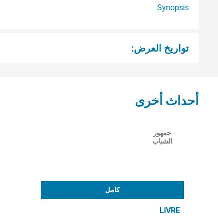
Synopsis
تواريخ العرض:
أحداث أخرى
جمهور
الشباب
كامل
LIVRE