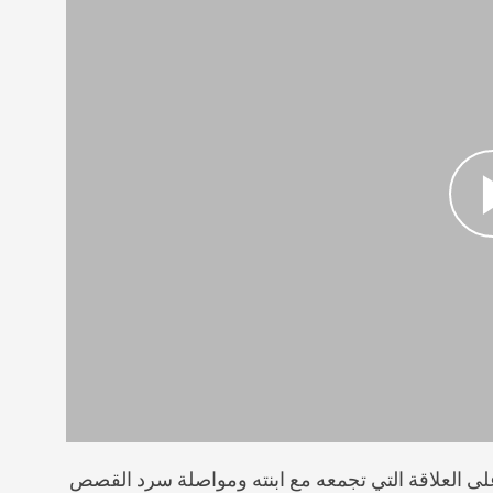
لى العلاقة التي تجمعه مع ابنته ومواصلة سرد القصص