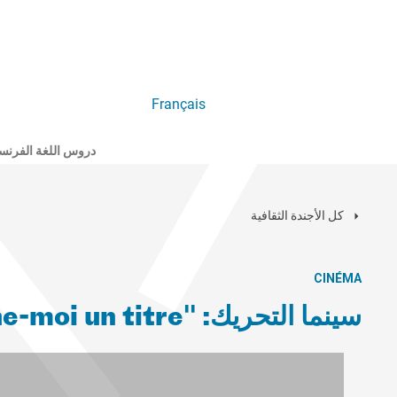
Français
دروس اللغة الفرنس
كل الأجندة الثقافية
CINÉMA
سينما التحريك: "Maya, donne-moi un titre" لميشيل غوندري