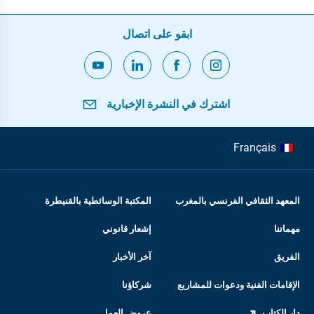
ابقو على اتصال
اشترك في النشرة الإخبارية
Français
المعهد الثقافي الفرنسي بالمغرب
المكتبة الوسائطية بالقنيطرة
مهماتنا
إشعار قانوني
الفريق
آخر الأخبار
الإقامات الفنية ودعوات للمشاريع
شركاؤنا
دار الكتاب
عروض العمل