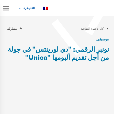
القنيطرة
كل الأجندة الثقافية
مشاركة
موسيقى
نونبر الرقمي: "دي لورينتس" في جولة
من أجل تقديم ألبومها "Unica"