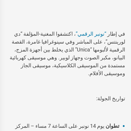
في إطار
“نونبر الرقمي”
، اكتشفوا المغنية-المؤلفة “دي
لورينتس”، على المباشر وفي سينوغرافيا غامرة، القصة
الرقمية لألبومها “Unica” الذي يخلط بين أجهزة المزج،
البيانو، مكبر الصوت وجهاز لوبير. وهي موسيقى كهربائية
مستمدة من الموسيقى الكلاسيكية، موسيقى الجاز
وموسيقى الأفلام.
تواريخ الجولة:
تطوان
يوم 14 نونبر على الساعة 7 مساء – المركز