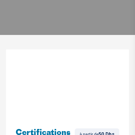
Certifications
50 Dhs
à partir de