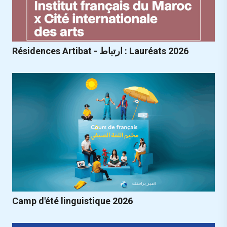
Résidences Artibat - ارتباط : Lauréats 2026
Camp d'été linguistique 2026