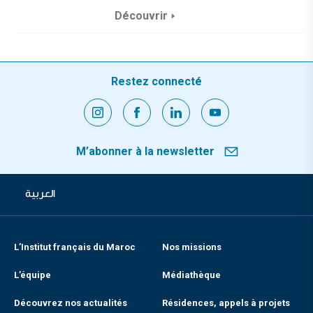
Découvrir
Restez connecté
M’abonner à la newsletter
العربية
L’Institut français du Maroc
Nos missions
L’équipe
Médiathèque
Découvrez nos actualités
Résidences, appels à projets