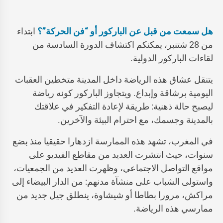
هل سمعت من قبل عن الباركور أو “فن الحركة”؟
ابتداء
من 28 شتنبر، يمكنكم اكتشاف الدورة السادسة من
لقاءات الباركور الدولية.
يتنقل عشاق هذه الرياضة داخل المدينة متخطين العقبات
اليومية برشاقة وإبداع. ويتجاوز الباركور كونه رياضة
ليصبح حالة ذهنية: طريقة لإعادة التفكير في علاقتك
بالمدينة وجسمك، مع احترام البيئة والآخرين.
في المغرب، تشهد هذه الممارسة ازدهارا حقيقيا منذ بضع
سنوات، حيث انتشرت العديد من مقاطع الفيديو على
مواقع التواصل الاجتماعي، وظهرت العديد من الجمعيات،
واستولى الشباب على منشآة مدنهم: من الدار البيضاء إلى
مراكش، مرورا بطاطا أو شيشاوة، ينطلق جيل جديد من
ممارسي هذه الرياضة.