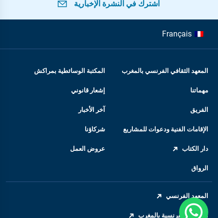
اشترك في النشرة الإخبارية
Français
المعهد الثقافي الفرنسي بالمغرب
المكتبة الوسائطية بمراكش
مهماتنا
إشعار قانوني
الفريق
آخر الأخبار
الإقامات الفنية ودعوات للمشاريع
شركاؤنا
دار الكتاب
عروض العمل
الرواق
المعهد الفرنسي
السفارة الفرنسية بالمغرب