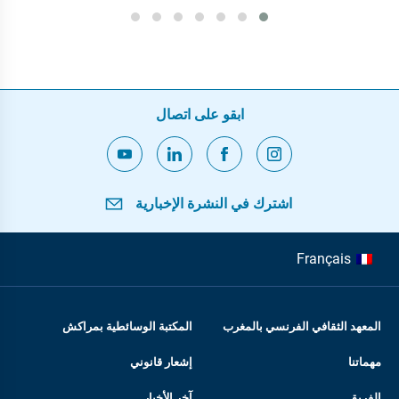
ابقو على اتصال
اشترك في النشرة الإخبارية
Français
المعهد الثقافي الفرنسي بالمغرب
المكتبة الوسائطية بمراكش
مهماتنا
إشعار قانوني
الفريق
آخر الأخبار