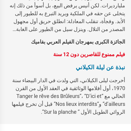
مليارديرات. لكن أنيس يرفض البيع، بل أسوأ من ذلك إنه
يتخلى عن حقه في الملكية ويريد التبرع به للطيور إلى
الأبد. وفجأة، تنقلب المعادلة: انطلق حريق أول مجهول
المصدر من التلال. وينزل سيل من الطيور على الغابة…
الجائزة الكبرى بمهرجان الفيلم العربي بفاميك
فيلم ممنوع للقاصرين دون 12 سنة
نبذة عن ليلة الكيلاني
أخرجت ليلى الكيلاني، التي ولدت في الدار البيضاء سنة
1970، أول أفلامها الوثائقية في العقد الأول من القرن
الحالي مع “Tanger le rêve des Brûleurs”، “D’ici et
d’ailleurs” و”Nos lieux interdits” قبل أن تخرج فيلمها
الروائي الطويل الأول ” Sur la planche”.