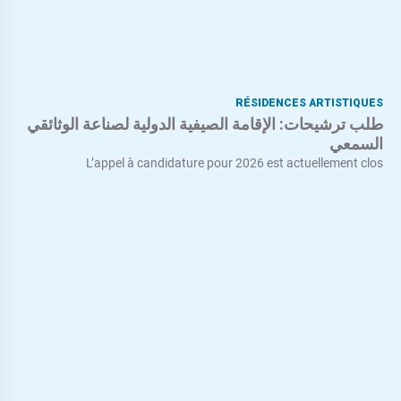
RÉSIDENCES ARTISTIQUES
طلب ترشيحات: الإقامة الصيفية الدولية لصناعة الوثائقي
السمعي
L’appel à candidature pour 2026 est actuellement clos