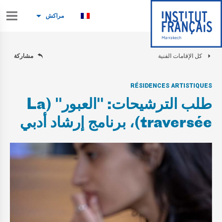
مراكش
كل الإقامات الفنية
مشاركة
RÉSIDENCES ARTISTIQUES
طلب الترشيحات: "العبور" (La
traversée)، برنامج إرشاد أدبي