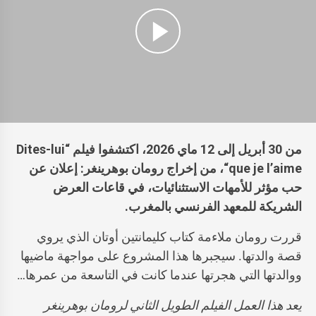
من 30 أبريل إلى 12 ماي 2026، اكتشفوا فيلم
“
Dites-lui
que je l’aime
“
، من إخراج رومان بوهرينغر: إعلان عن
حب مؤثر للأمهات الاستثنائيات، في قاعات العرض
الشريكة للمعهد الفرنسي بالمغرب.
قررت رومان ملاءمة كتاب كليمانتين أوتان الذي يروي
قصة والدتها. سيجبرها هذا المشروع على مواجهة ماضيها
ووالدتها التي هجرتها عندما كانت في التاسعة من عمرها…
يعد هذا العمل الفيلم الطويل الثاني
ل
رومان بوهرينغر