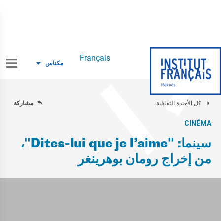
Français
مكناس
كل الأجندة الثقافية
مشاركة
CINÉMA
سينما: "Dites-lui que je l’aime"،
من إخراج رومان بوهرينغر