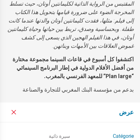
المقتبس من الرواية الذاتية لكليمانتين أوتان، حيث تسلط
المخرجة الضوء على ضرورة قيامها بتحويل هذا الكتاب
إلى فيلم: مثلها، فقدت كليمانتين أوتان والدتها عندما كانت
طفلة. وبحساسية وصدق، تربط بين حياتها وحياة كليمانتين
أوتان، في هذا الفيلم الهجين الذي يسعى إلى كشف
غموض العلاقات بين الأمهات وبناتهن.
اكتشفوا كل أسبوع في قاعات السينما مجموعة مختارة
من أفضل الأفلام الدولية في إطار البرنامج السينمائي
“
Plan large
” للمعهد الفرنسي بالمغرب.
بدعم من مؤسسة البنك المغربي للتجارة والصناعة
عرض
Catégorie
سيرة ذاتية