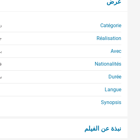
عرض
Catégorie
د
Réalisation
ج
Avec
ب
Nationalités
ف
Durée
سا
Langue
Synopsis
نبذة عن الفيلم