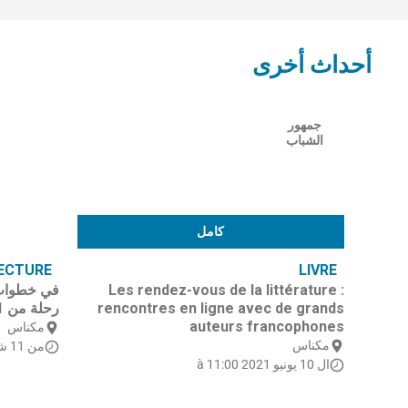
أحداث أخرى
جمهور
الشباب
كامل
ECTURE
LIVRE
Les rendez-vous de la littérature :
rencontres en ligne avec de grands
رحلة من 11 سبتمبر إلى 17 أكتوبر 2021
auteurs francophones
مكناس
مكناس
من 11 شتنبر 2021
ال 10 يونيو 2021 à 11:00