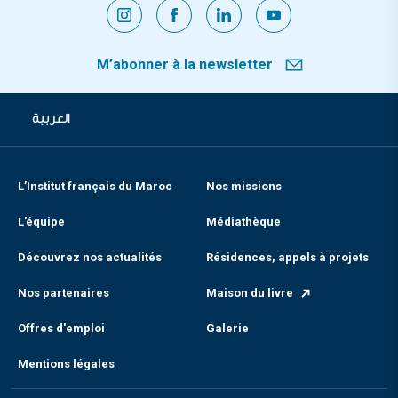
M’abonner à la newsletter
العربية
L’Institut français du Maroc
Nos missions
L’équipe
Médiathèque
Découvrez nos actualités
Résidences, appels à projets
Nos partenaires
Maison du livre
Offres d'emploi
Galerie
Mentions légales