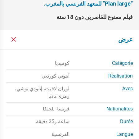
“
Plan large
” للمعهد الفرنسي بالمغرب.
فيلم ممنوع للقاصرين دون 18 سنة
عرض
Catégorie
كوميديا
Réalisation
أنتوني كورديي
Avec
لوران لافيت، إيلودي بوشي،
رمزي باديا
Nationalités
فرنسا- بلجيكا
Durée
ساعة و35 دقيقة
Langue
الفرنسية