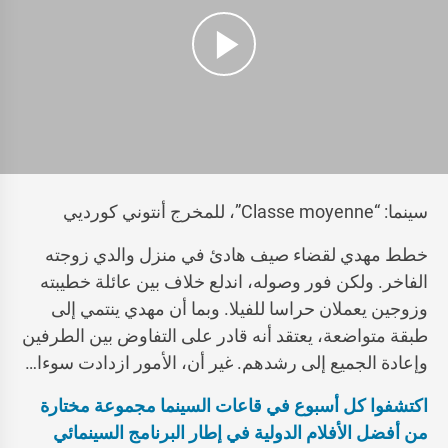
سينما: “Classe moyenne”، للمخرج أنتوني كورديي
خطط مهدي لقضاء صيف هادئ في منزل والدي زوجته
الفاخر. ولكن فور وصوله، اندلع خلاف بين عائلة خطيبته
وزوجين يعملان حراسا للفيلا. وبما أن مهدي ينتمي إلى
طبقة متواضعة، يعتقد أنه قادر على التفاوض بين الطرفين
وإعادة الجميع إلى رشدهم. غير أن، الأمور ازدادت سوءا…
اكتشفوا كل أسبوع في قاعات السينما مجموعة مختارة
من أفضل الأفلام الدولية في إطار البرنامج السينمائي