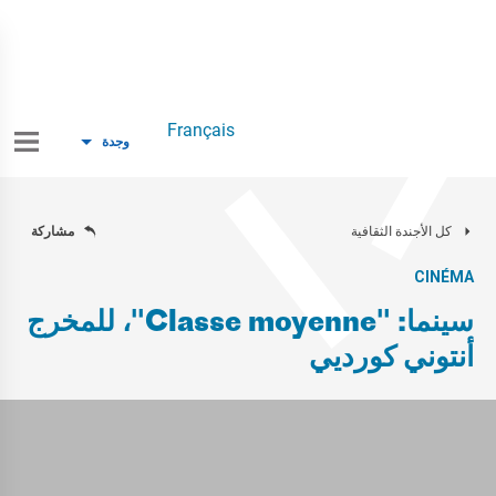
Français
وجدة
كل الأجندة الثقافية
مشاركة
CINÉMA
سينما: "Classe moyenne"، للمخرج
أنتوني كورديي