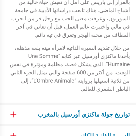
بالفرار إلى باريس على أمل أن تعيش حياة خالية من
أشباح الماضي. هناك تابعت دراساتها الأدبية في جامعة
السوربون، وعرفت معنى الحب مع رجل فر من الحرب
في مالي واختبرت عالم العمل، قبل أن تعاني في آخر
المطاف من محنة الهجر وتغرق في تيه دائم.
من خلال تقديم السيرة الذاتية لامرأة ميتة بلغة مذهلة،
يأخذنا ماكنزي أورسيل عبر كتابه “Une Somme
Humaine”، الذي يشكل قصة، مظلمة ومؤثرة في نفس
الوقت، من أكثر من 600 صفحة والتي تمثل الجزء الثاني
من ثلاثية استهلها بروايته “L’Ombre Animale”، إلى
الباطن الشعري للعالم.
تواريخ جولة ماكنزي أورسيل بالمغرب
السيرة الذاتية للكاتب