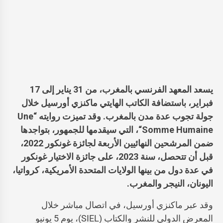
يسعد المعهد الفرنسي بالمغرب، من 31 يناير إلى 17
فبراير، باستضافة الكاتب الهايتي ماكنزي أورسيل خلال
جولة تجوب عدة مدن بالمغرب. وقد تميزت روايته “
Une
Somme Humaine
“، التي سيقدمها للجمهور، بتواجدها
ضمن المرشحين النهائيين الأربعة لجائزة غونكور 2022،
قبل أن تتحصل، سنة 2023، على
جائزة الاختيار غونكور
في عدة دول من بينها الولايات المتحدة الأمريكية، كرواتيا،
اليونان، النيجر والمغرب.
وقد عبر ماكنزي أورسيل، في اتصال مباشر خلال
المعرض الدولي للنشر والكتاب (SIEL)، يوم 5 يونيو