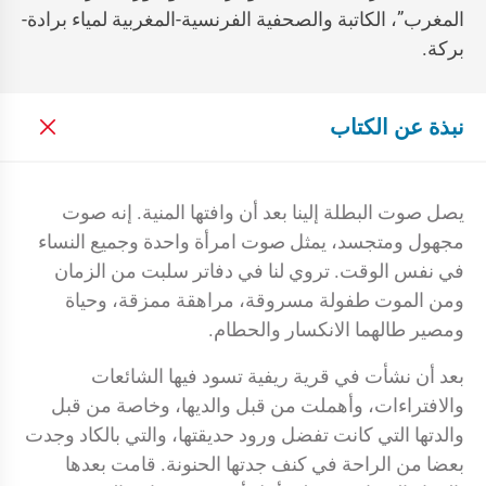
المغرب”، الكاتبة والصحفية الفرنسية-المغربية لمياء برادة-
بركة.
نبذة عن الكتاب
يصل صوت البطلة إلينا بعد أن وافتها المنية. إنه صوت
مجهول ومتجسد، يمثل صوت امرأة واحدة وجميع النساء
في نفس الوقت. تروي لنا في دفاتر سلبت من الزمان
ومن الموت طفولة مسروقة، مراهقة ممزقة، وحياة
ومصير طالهما الانكسار والحطام.
بعد أن نشأت في قرية ريفية تسود فيها الشائعات
والافتراءات، وأهملت من قبل والديها، وخاصة من قبل
والدتها التي كانت تفضل ورود حديقتها، والتي بالكاد وجدت
بعضا من الراحة في كنف جدتها الحنونة. قامت بعدها