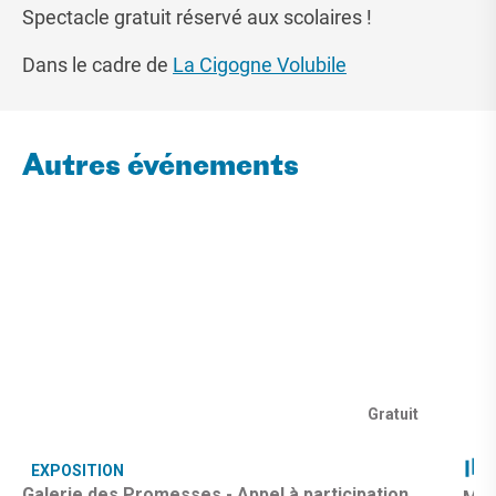
Spectacle gratuit réservé aux scolaires !
Dans le cadre de
La Cigogne Volubile
Autres événements
Gratuit
EXPOSITION
Galerie des Promesses - Appel à participation