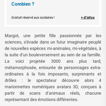
Combien ?
Gratuit réservé aux scolaires !
+ d’infos
Margot, une petite fille passionnée par les
sciences, s’évade dans un futur imaginaire peuplé
de nouvelles espèces mi-animales, mi-végétales, à
la suite d’un bouleversement au sein de sa famille.
La voici projetée 3000 ans plus tard,
métamorphosée, entourée de personnages extra-
ordinaires à la fois imposants, surprenants et
drôles : le spectateur découvre alors 4
marionnettes numériques avatars 3D, conçues à
partir de scans d’animaux réels, chacune
représentant des émotions différentes.