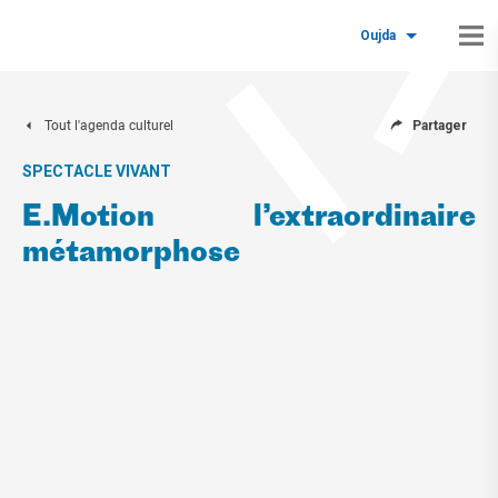
Oujda
Tout l'agenda culturel
Partager
SPECTACLE VIVANT
E.Motion l’extraordinaire
métamorphose