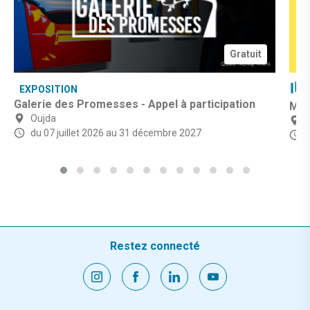
Gratuit
EXPOSITION
Galerie des Promesses - Appel à participation
Mic
Oujda
du 07 juillet 2026
au 31 décembre 2027
d
Restez connecté