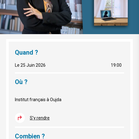
Quand ?
Le 25 Juin 2026
19:00
Où ?
Institut français à Oujda
S’y rendre
Combien ?