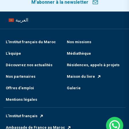
M’abonner à la newsletter
العربية
L’Institut français du Maroc
Nos missions
L’équipe
Médiathèque
Découvrez nos actualités
Résidences, appels à projets
Nos partenaires
Maison du livre
Offres d'emploi
Galerie
Mentions légales
L’Institut français
Ambassade de France au Maroc