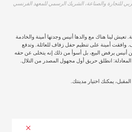
بي للتجارة والصناعة، الشريك الرسمي للمعهد الفرنسي
تعيش لينا هناك مع والدها أنيس وجدتها أمينة والخادمة
ف. وافقت أمينة على تنظيم حفل زفاف للعائلة. وتدفع
ن أنيس يرفض البيع، بل أسوأ من ذلك إنه يتخلى عن حقه
لب المعادلة: انطلق حريق أول مجهول المصدر من التلال.
لمقبل، يمكنك اختيار مدينتك.