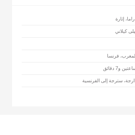
اما، إثارة
يلى كيلاني
لمغرب، فرنسا
عتين و7 دقائق
ارجة، سترجة إلى الفرنسية