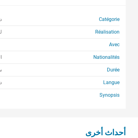
Catégorie
در
Réalisation
ل
Avec
Nationalités
ا
Durée
سا
Langue
د
Synopsis
أحداث أخرى