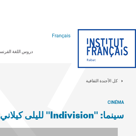
Français
دروس اللغة الفرنس
كل الأجندة الثقافية
CINÉMA
سينما: "Indivision" لليلى كيلاني