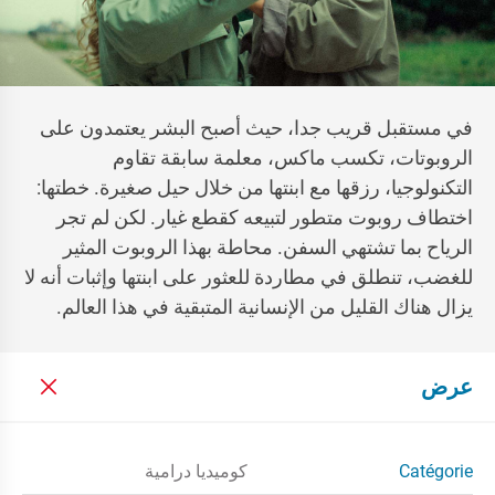
في مستقبل قريب جدا، حيث أصبح البشر يعتمدون على
الروبوتات، تكسب ماكس، معلمة سابقة تقاوم
التكنولوجيا، رزقها مع ابنتها من خلال حيل صغيرة. خطتها:
اختطاف روبوت متطور لتبيعه كقطع غيار. لكن لم تجر
الرياح بما تشتهي السفن. محاطة بهذا الروبوت المثير
للغضب، تنطلق في مطاردة للعثور على ابنتها وإثبات أنه لا
يزال هناك القليل من الإنسانية المتبقية في هذا العالم.
عرض
Catégorie
كوميديا درامية