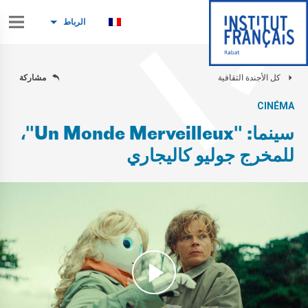
الرباط
كل الأجندة الثقافية
مشاركة
CINÉMA
سينما: "Un Monde Merveilleux"،
للمخرج جوليو كاليجاري