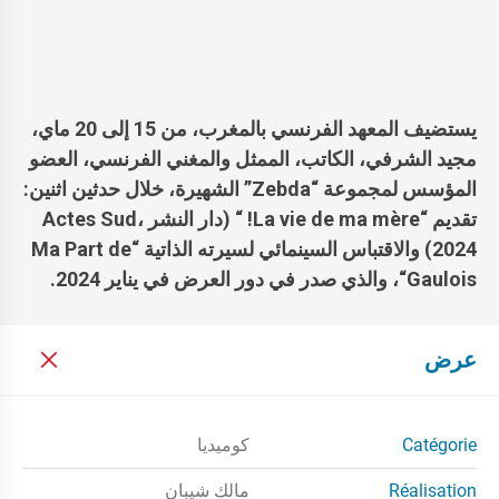
يستضيف المعهد الفرنسي بالمغرب، من 15 إلى 20 ماي،
مجيد الشرفي، الكاتب، الممثل والمغني الفرنسي، العضو
المؤسس لمجموعة “
Zebda
” الشهيرة، خلال حدثين اثنين:
تقديم “
La vie de ma mère!
“
(دار النشر
،
Actes Sud
2024) والاقتباس السينمائي لسيرته الذاتية “
Ma Part de
Gaulois
“
، والذي صدر في دور العرض في يناير 2024.
عرض
Catégorie
كوميديا
Réalisation
مالك شيبان