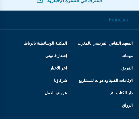
اشترك في النشرة الإخبارية
Français
المعهد الثقافي الفرنسي بالمغرب
المكتبة الوسائطية بالرباط
مهماتنا
إشعار قانوني
الفريق
آخر الأخبار
الإقامات الفنية ودعوات للمشاريع
شركاؤنا
دار الكتاب
عروض العمل
الرواق
المعهد الفرنسي
السفارة الفرنسية بالمغرب