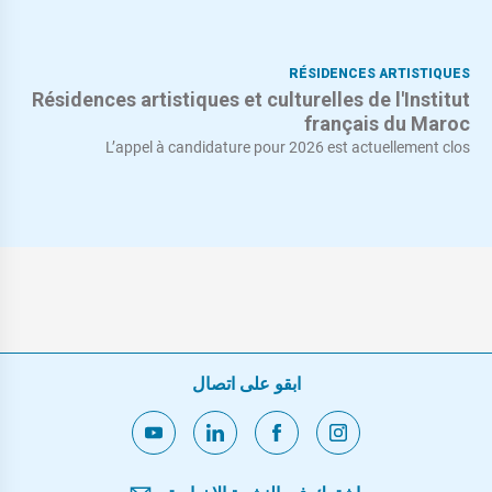
RÉSIDENCES ARTISTIQUES
Résidences artistiques et culturelles de l'Institut
français du Maroc
L’appel à candidature pour 2026 est actuellement clos
ابقو على اتصال