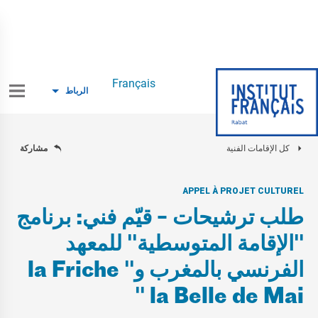
Français
الرباط
كل الإقامات الفنية
مشاركة
APPEL À PROJET CULTUREL
طلب ترشيحات – قيّم فني: برنامج
"الإقامة المتوسطية" للمعهد
الفرنسي بالمغرب و" la Friche
la Belle de Mai "