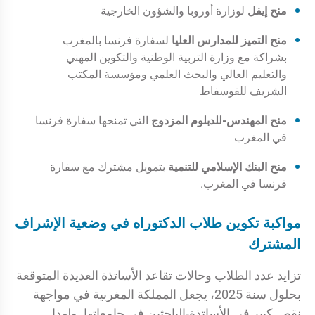
منح إيفل
لوزارة أوروبا والشؤون الخارجية
منح التميز للمدارس العليا
لسفارة فرنسا بالمغرب
بشراكة مع وزارة التربية الوطنية والتكوين المهني
والتعليم العالي والبحث العلمي ومؤسسة المكتب
الشريف للفوسفاط
منح المهندس-للدبلوم المزدوج
التي تمنحها سفارة فرنسا
في المغرب
منح البنك الإسلامي للتنمية
بتمويل مشترك مع سفارة
فرنسا في المغرب.
مواكبة تكوين طلاب الدكتوراه في وضعية الإشراف
المشترك
تزايد عدد الطلاب وحالات تقاعد الأساتذة العديدة المتوقعة
بحلول سنة 2025، يجعل المملكة المغربية في مواجهة
نقص كبير في الأساتذة-الباحثين في جامعاتها. ولهذا