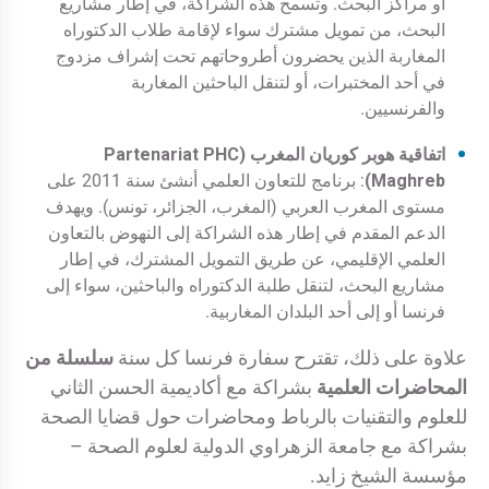
أو مراكز البحث. وتسمح هذه الشراكة، في إطار مشاريع
البحث، من تمويل مشترك سواء لإقامة طلاب الدكتوراه
المغاربة الذين يحضرون أطروحاتهم تحت إشراف مزدوج
في أحد المختبرات، أو لتنقل الباحثين المغاربة
والفرنسيين.
اتفاقية هوبر كوريان المغرب (Partenariat PHC
Maghreb)
: برنامج للتعاون العلمي أنشئ سنة 2011 على
مستوى المغرب العربي (المغرب، الجزائر، تونس). ويهدف
الدعم المقدم في إطار هذه الشراكة إلى النهوض بالتعاون
العلمي الإقليمي، عن طريق التمويل المشترك، في إطار
مشاريع البحث، لتنقل طلبة الدكتوراه والباحثين، سواء إلى
فرنسا أو إلى أحد البلدان المغاربية.
علاوة على ذلك، تقترح سفارة فرنسا كل سنة
سلسلة من
المحاضرات العلمية
بشراكة مع أكاديمية الحسن الثاني
للعلوم والتقنيات بالرباط ومحاضرات حول قضايا الصحة
بشراكة مع جامعة الزهراوي الدولية لعلوم الصحة –
مؤسسة الشيخ زايد.