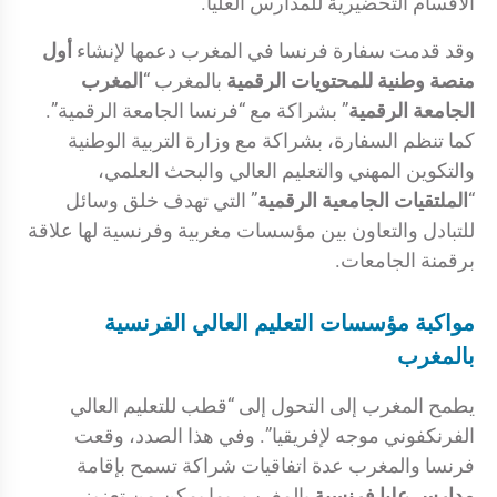
الأقسام التحضيرية للمدارس العليا.
وقد قدمت سفارة فرنسا في المغرب دعمها لإنشاء
أول
منصة وطنية للمحتويات الرقمية
بالمغرب “
المغرب
الجامعة الرقمية
” بشراكة مع “فرنسا الجامعة الرقمية”.
كما تنظم السفارة، بشراكة مع وزارة التربية الوطنية
والتكوين المهني والتعليم العالي والبحث العلمي،
“
الملتقيات الجامعية الرقمية
” التي تهدف خلق وسائل
للتبادل والتعاون بين مؤسسات مغربية وفرنسية لها علاقة
برقمنة الجامعات.
مواكبة مؤسسات التعليم العالي الفرنسية
بالمغرب
يطمح المغرب إلى التحول إلى “قطب للتعليم العالي
الفرنكفوني موجه لإفريقيا”. وفي هذا الصدد، وقعت
فرنسا والمغرب عدة اتفاقيات شراكة تسمح بإقامة
مدارس عليا فرنسية
بالمغرب، بما يمكن من تعزيز