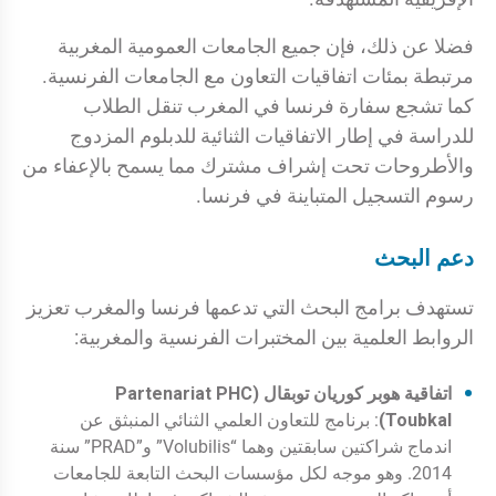
فضلا عن ذلك، فإن جميع الجامعات العمومية المغربية
مرتبطة بمئات اتفاقيات التعاون مع الجامعات الفرنسية.
كما تشجع سفارة فرنسا في المغرب تنقل الطلاب
للدراسة في إطار الاتفاقيات الثنائية للدبلوم المزدوج
والأطروحات تحت إشراف مشترك مما يسمح بالإعفاء من
رسوم التسجيل المتباينة في فرنسا.
دعم البحث
تستهدف برامج البحث التي تدعمها فرنسا والمغرب تعزيز
الروابط العلمية بين المختبرات الفرنسية والمغربية:
اتفاقية هوبر كوريان توبقال (Partenariat PHC
Toubkal)
: برنامج للتعاون العلمي الثنائي المنبثق عن
اندماج شراكتين سابقتين وهما “Volubilis” و”PRAD” سنة
2014. وهو موجه لكل مؤسسات البحث التابعة للجامعات