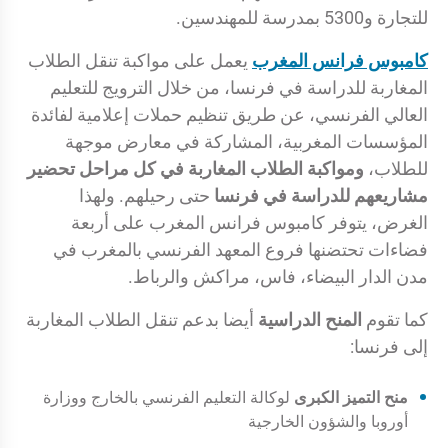
للتجارة و5300 بمدرسة للمهندسين.
كامبوس فرانس المغرب
يعمل على مواكبة تنقل الطلاب
المغاربة للدراسة في فرنسا، من خلال الترويج للتعليم
العالي الفرنسي، عن طريق تنظيم حملات إعلامية لفائدة
المؤسسات المغربية، المشاركة في معارض موجهة
للطلاب،
ومواكبة الطلاب المغاربة في كل مراحل تحضير
مشاريعهم للدراسة في فرنسا
حتى رحيلهم. ولهذا
الغرض، يتوفر كامبوس فرانس المغرب على أربعة
فضاءات تحتضنها فروع المعهد الفرنسي بالمغرب في
مدن الدار البيضاء، فاس، مراكش والرباط.
كما تقوم
المنح الدراسية
أيضا بدعم تنقل الطلاب المغاربة
إلى فرنسا:
منح التميز الكبرى
لوكالة التعليم الفرنسي بالخارج ووزارة
أوروبا والشؤون الخارجية