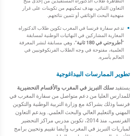
التظاهرة طلاب الدكتوراه المستفيدين من إحدى منح
التعاون الثنائي، بهدف تمكينهم من تكوينات على غرار
منهجية البحث الوثائقي أو تثمين نتائجهم.
تدعم سفارة فرنسا في المغرب تكوين طلاب الدكتوراه
المغاربة المشاركين في النهائيات الوطنية لمسابقة
“
أطروحتي في 180 ثانية
“، وهي مسابقة لنشر المعرفة
العلمية، مفتوحة في وجه الطلاب الفرنكوفونيين في
العالم بأسره.
تطوير الممارسات البيداغوجية
يستفيد
سلك التبريز في المغرب والأقسام التحضيرية
للمدارس العليا من دعم متواصل من سفارة المغرب في
فرنسا وذلك بشراكة مع وزارة التربية الوطنية والتكوين
المهني والتعليم العالي والبحث العلمي. ويدعم التعاون
الفرنسي، منذ 2014، تكوين مدربي مراكز التحضير
لمباريات التبريز في المغرب وأيضا تقييم وتحيين برامج