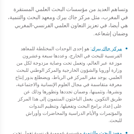
وتساهم العديد من مؤسسات البحث العلمي المستقرة
في المغرب، مثل مركز جاك بيرك ومعهد البحث والتنمية،
هي أيضا، في تعزيز التعاون العلمي الفرنسي-المغربي
وضمان إشعاعه.
مركز جاك بيرك
: هو إحدى الوحدات المختلطة للمعاهد
الفرنسية للبحث في الخارج، وعددها سبعة وعشرون
موزعة عبر العالم، وتعمل تحت وصاية مزدوجة لكل من
وزارة أوروبا والشؤون الخارجية والمركز الوطني للبحث
العلمي. يوجد مقر المركز في الرباط، ويضطلع بدور إنتاج
معرفة متقاسمة في مجال العلوم الإنسانية والاجتماعية،
ونشرها، وتثمينها، وضمان تجددها وتطورها وذلك عن
طريق التكوين. يعمل الباحثون المنتمون إلى هذا المركز
على إعداد برامج البحث وتفعيلها، وتنظيم الندوات
والمؤتمرات والأيام الدراسية والمحاضرات وأوراش
للبحث.
معهد البحث والتنمية
مؤسسة عمومية فرنسية تعمل تحت