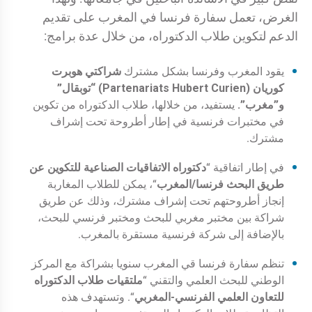
الغرض، تعمل سفارة فرنسا في المغرب على تقديم
الدعم لتكوين طلاب الدكتوراه، من خلال عدة برامج:
يقود المغرب وفرنسا بشكل مشترك
شراكتي هوبرت
كوريان (Partenariats Hubert Curien) “توبقال”
و”مغرب”.
يستفيد، من خلالها، طلاب الدكتوراه من تكوين
في مختبرات فرنسية في إطار أطروحة تحت إشراف
مشترك.
في إطار اتفاقية “
دكتوراه الاتفاقيات الصناعية للتكوين عن
طريق البحث
فرنسا/المغرب
“، يمكن للطلاب المغاربة
إنجاز أطروحتهم تحت إشراف مشترك، وذلك عن طريق
شراكة بين مختبر مغربي للبحث ومختبر فرنسي للبحث،
بالإضافة إلى شركة فرنسية مستقرة بالمغرب.
تنظم سفارة فرنسا قي المغرب سنويا بشراكة مع المركز
الوطني للبحث العلمي والتقني “
ملتقيات طلاب الدكتوراه
للتعاون العلمي الفرنسي-المغربي
“. وتستهدف هذه