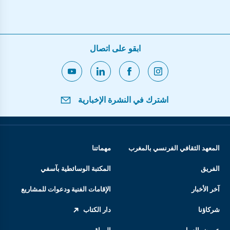
ابقو على اتصال
اشترك في النشرة الإخبارية
المعهد الثقافي الفرنسي بالمغرب
مهماتنا
الفريق
المكتبة الوسائطية بآسفي
آخر الأخبار
الإقامات الفنية ودعوات للمشاريع
شركاؤنا
دار الكتاب