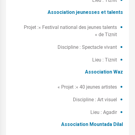
Lieu : Tiznit
Association jeunesses et talents
Projet :« Festival national des jeunes talents
de Tiznit »
Discipline : Spectacle vivant
Lieu : Tiznit
Association Waz
Projet :« 40 jeunes artistes »
Discipline : Art visuel
Lieu : Agadir
Association Mountada Dilal