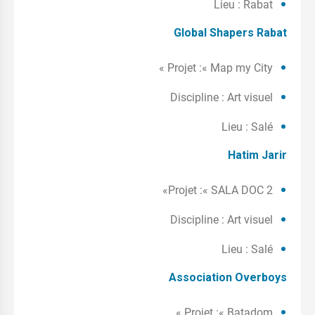
Lieu : Rabat
Global Shapers Rabat
Projet :« Map my City »
Discipline : Art visuel
Lieu : Salé
Hatim Jarir
Projet :« SALA DOC 2»
Discipline : Art visuel
Lieu : Salé
Association Overboys
Projet :« Batadom »