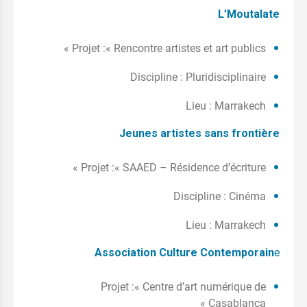
L’Moutalate
Projet :« Rencontre artistes et art publics »
Discipline : Pluridisciplinaire
Lieu : Marrakech
Jeunes artistes sans frontière
Projet :« SAAED – Résidence d’écriture »
Discipline : Cinéma
Lieu : Marrakech
Association Culture Contemporain
e
Projet :« Centre d’art numérique de
Casablanca »