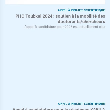
APPEL À PROJET SCIENTIFIQUE
PHC Toubkal 2024 : soutien à la mobilité des
doctorants/chercheurs
L’appel à candidature pour 2026 est actuellement clos
APPEL À PROJET SCIENTIFIQUE
Appel à candidature pour la résidence KAFILA