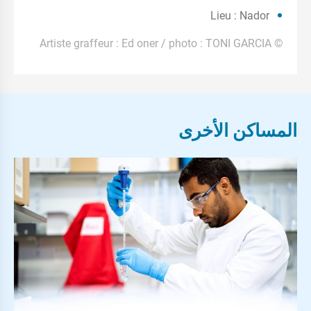
Lieu : Nador
Artiste graffeur : Ed oner / photo : TONI GARCIA
©
المساكن الأخرى