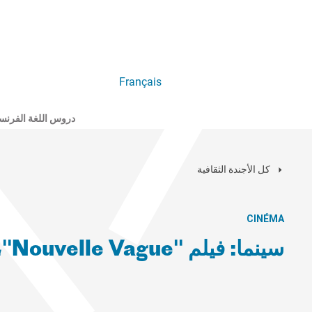
Français
دروس اللغة الفرنس
كل الأجندة الثقافية
CINÉMA
سينما: فيلم "Nouvelle Vague"، لريشارد لينكلاتر