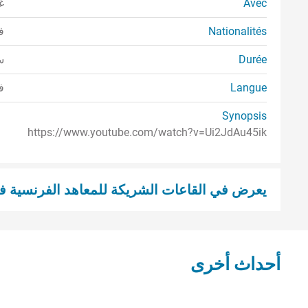
Avec
غ
Nationalités
ف
Durée
سا
Langue
ف
Synopsis
https://www.youtube.com/watch?v=Ui2JdAu45ik
يعرض في القاعات الشريكة للمعاهد الفرنسية ف
أحداث أخرى