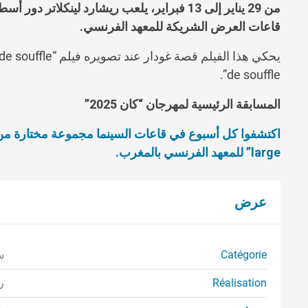
من 29 يناير إلى 13 فبراير، يلعب ريشارد لينكلاتر دور أسطورة الشاب “غودار” في فيلمه “
قاعات العرض الشريكة للمعهد الفرنسي.
de souffle”.
المسابقة الرئيسية لمهرجان “كان 2025”
اكتشفوا كل أسبوع في قاعات السينما مجموعة مختارة من أف
large
” للمعهد الفرنسي بالمغرب.
عرض
Catégorie
س
Réalisation
ر