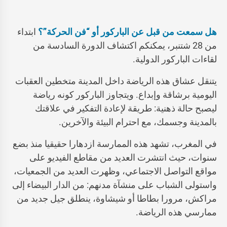
هل سمعت من قبل عن الباركور أو “فن الحركة”؟
ابتداء
من 28 شتنبر، يمكنكم اكتشاف الدورة السادسة من
لقاءات الباركور الدولية.
يتنقل عشاق هذه الرياضة داخل المدينة متخطين العقبات
اليومية برشاقة وإبداع. ويتجاوز الباركور كونه رياضة
ليصبح حالة ذهنية: طريقة لإعادة التفكير في علاقتك
بالمدينة وجسمك، مع احترام البيئة والآخرين.
في المغرب، تشهد هذه الممارسة ازدهارا حقيقيا منذ بضع
سنوات، حيث انتشرت العديد من مقاطع الفيديو على
مواقع التواصل الاجتماعي، وظهرت العديد من الجمعيات،
واستولى الشباب على منشآة مدنهم: من الدار البيضاء إلى
مراكش، مرورا بطاطا أو شيشاوة، ينطلق جيل جديد من
ممارسي هذه الرياضة.