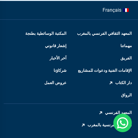
Français
المعهد الثقافي الفرنسي بالمغرب
المكتبة الوسائطية بطنجة
مهماتنا
إشعار قانوني
الفريق
آخر الأخبار
الإقامات الفنية ودعوات للمشاريع
شركاؤنا
دار الكتاب
عروض العمل
الرواق
المعهد الفرنسي
السفارة الفرنسية بالمغرب