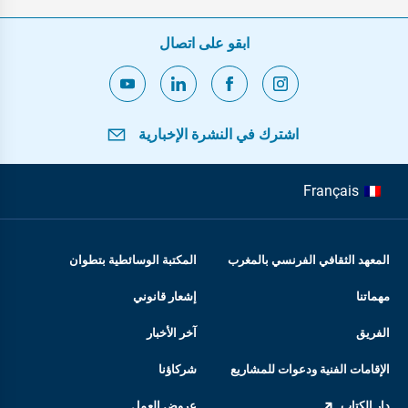
ابقو على اتصال
اشترك في النشرة الإخبارية
Français
المعهد الثقافي الفرنسي بالمغرب
المكتبة الوسائطية بتطوان
مهماتنا
إشعار قانوني
الفريق
آخر الأخبار
الإقامات الفنية ودعوات للمشاريع
شركاؤنا
دار الكتاب
عروض العمل