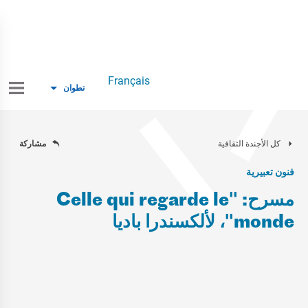
Français
تطوان
كل الأجندة الثقافية
مشاركة
فنون تعبيرية
مسرح: "Celle qui regarde le
monde"، لألكسندرا باديا