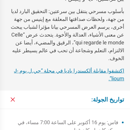
بأسلوب مسرحي ينتقل بين سرعتين: التحقيق البارد لديا
من جهة، ولحظات صداقتها المعلقة مع إينيس من جهة
أخرى، يرسم العرض المسرحي بيانا مؤثرا لشباب يبحث
عن معنى الأشياء، العدالة والأخوة. يتحدث عرض “Celle
qui regarde le monde”، الرقيق والمضيء، أيضا عن
الالتزام، التعلم وشجاعة أن تحب في عالم يسيطر عليه
الخوف.
اكتشفوا مقابلة ألكسندرا باديا في مجلة “جي.ل.يوم J-
lioum”.
تواريخ الجولة:
فاس: يوم 16 أكتوبر على الساعة 7:00 مساء، في