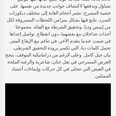
تساؤل وتدفعها لاكتشاف جوانب جديدة من نفسها. على
خشبة المسرح، تشير أحجام الغابة إلى مختلف ديكورات
السرد، نتابع فيها بشكل متزامن اللحظات المسروقة لكل
من إينيس وديا، وتحقيق الشرطة مع الفتاة. مجموعتا
أحداث تتداخلان مع بعضهما، دون انقطاع. تواصل إحداها
في صمت عندما يتقدم الآخر، في تناغم مع الإيقاع المثير.
تحمل كلمات ديا، التي تكسر برودة التحقيق الشرطي،
بيان جيل كامل. وعلى الرغم من دراماتيكية الموقف، ينجح
العرض المسرحي في نقل حنان، شاعرية والرغبة الملحة
في العيش التي تتجلى في كل حركات وإيماءات أجساد
الممثلين.