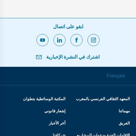
ابقو على اتصال
اشترك في النشرة الإخبارية
Français
المعهد الثقافي الفرنسي بالمغرب
المكتبة الوسائطية بتطوان
مهماتنا
إشعار قانوني
الفريق
آخر الأخبار
الإقامات الفنية ودعوات للمشاريع
شركاؤنا